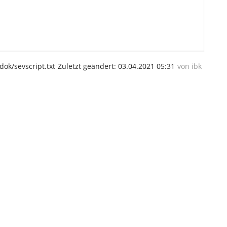
dok/sevscript.txt
Zuletzt geändert:
03.04.2021 05:31
von
ibk