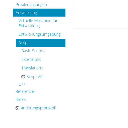
Problemlösungen
Entwicklung
Virtuelle Maschine für
Entwicklung
Entwicklungsumgebung
Script
Basic Scripts
Extensions
Translations
Script API
C++
Reference
Index
Änderungsprotokoll