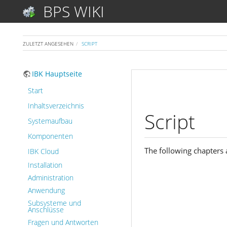
BPS WIKI
ZULETZT ANGESEHEN
SCRIPT
IBK Hauptseite
Start
Inhaltsverzeichnis
Script
Systemaufbau
Komponenten
The following chapters 
IBK Cloud
Installation
Administration
Anwendung
Subsysteme und
Anschlüsse
Fragen und Antworten