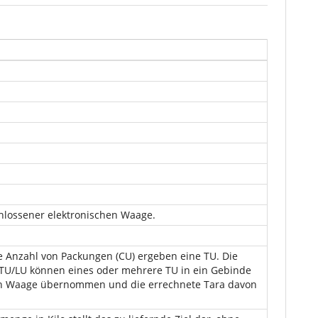
lossener elektronischen Waage.
te Anzahl von Packungen (CU) ergeben eine TU. Die
r TU/LU können eines oder mehrere TU in ein Gebinde
hen Waage übernommen und die errechnete Tara davon