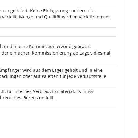
en angeliefert. Keine Einlagerung sondern die
verteilt. Menge und Qualität wird im Verteilzentrum
lt und in eine Kommissionierzone gebracht
ei der einfachen Kommissionierung ab Lager, diesmal
Empfänger wird aus dem Lager geholt und in eine
packungen oder auf Paletten für jede Verkaufsstelle
z.B. für internes Verbrauchsmaterial. Es muss
rend des Pickens erstellt.