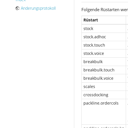
Änderungsprotokoll
Folgende Rüstarten wer
Rüstart
stock
stock.adhoc
stock.touch
stock.voice
breakbulk
breakbulk.touch
breakbulk.voice
scales
crossdocking
packline.ordercols