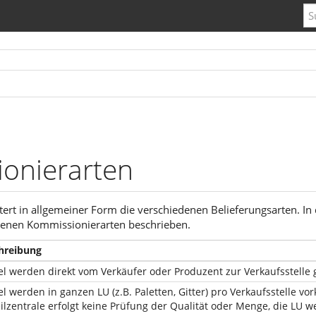
onierarten
utert in allgemeiner Form die verschiedenen Belieferungsarten. 
denen Kommissionierarten beschrieben.
hreibung
el werden direkt vom Verkäufer oder Produzent zur Verkaufsstelle g
el werden in ganzen LU (z.B. Paletten, Gitter) pro Verkaufsstelle vor
ilzentrale erfolgt keine Prüfung der Qualität oder Menge, die LU we