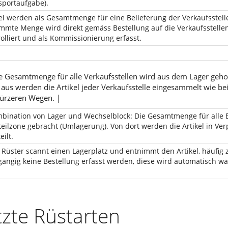
sportaufgabe).
kel werden als Gesamtmenge für eine Belieferung der Verkaufsstell
mmte Menge wird direkt gemäss Bestellung auf die Verkaufsstellen 
olliert und als Kommissionierung erfasst.
e Gesamtmenge für alle Verkaufsstellen wird aus dem Lager geho
 aus werden die Artikel jeder Verkaufsstelle eingesammelt wie b
kürzeren Wegen. |
bination von Lager und Wechselblock: Die Gesamtmenge für alle 
teilzone gebracht (Umlagerung). Von dort werden die Artikel in Ver
eilt.
 Rüster scannt einen Lagerplatz und entnimmt den Artikel, häufig 
gängig keine Bestellung erfasst werden, diese wird automatisch wäh
tzte Rüstarten