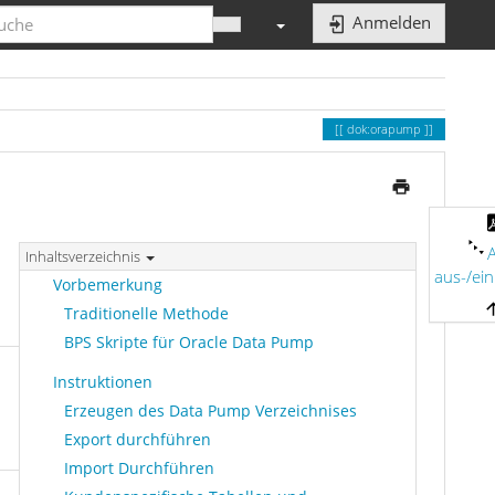
Anmelden
dok:orapump
A
Inhaltsverzeichnis
aus-/ei
Vorbemerkung
Traditionelle Methode
BPS Skripte für Oracle Data Pump
Instruktionen
Erzeugen des Data Pump Verzeichnises
Export durchführen
Import Durchführen