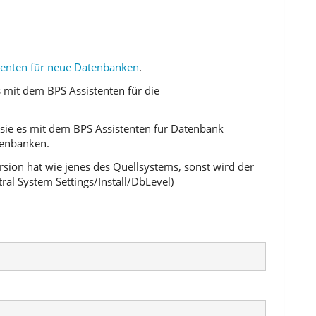
tenten für neue Datenbanken
.
es mit dem BPS Assistenten für die
n sie es mit dem BPS Assistenten für Datenbank
tenbanken.
ersion hat wie jenes des Quellsystems, sonst wird der
ral System Settings/Install/DbLevel)