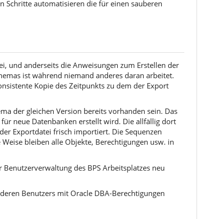
 Schritte automatisieren die für einen sauberen
ei, und anderseits die Anweisungen zum Erstellen der
chemas ist während niemand anderes daran arbeitet.
nsistente Kopie des Zeitpunkts zu dem der Export
ma der gleichen Version bereits vorhanden sein. Das
r neue Datenbanken erstellt wird. Die allfällig dort
er Exportdatei frisch importiert. Die Sequenzen
e Weise bleiben alle Objekte, Berechtigungen usw. in
 Benutzerverwaltung des BPS Arbeitsplatzes neu
nderen Benutzers mit Oracle DBA-Berechtigungen