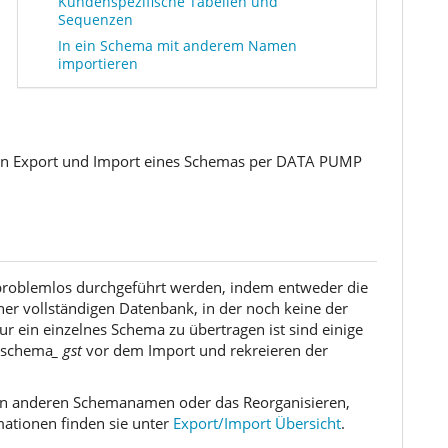
Kundenspezifische Tabellen und
Sequenzen
In ein Schema mit anderem Namen
importieren
den Export und Import eines Schemas per DATA PUMP
problemlos durchgeführt werden, indem entweder die
ner vollständigen Datenbank, in der noch keine der
r ein einzelnes Schema zu übertragen ist sind einige
 schema
_ gst
vor dem Import und rekreieren der
einen anderen Schemanamen oder das Reorganisieren,
rmationen finden sie unter
Export/Import Übersicht
.