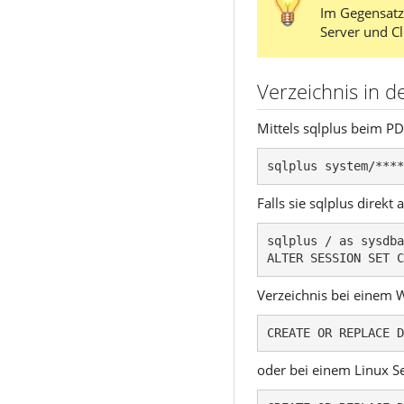
Im Gegensatz
Server und C
Verzeichnis in 
Mittels sqlplus beim P
sqlplus system/****
Falls sie sqlplus direk
sqlplus / as sysdba

ALTER SESSION SET C
Verzeichnis bei einem 
CREATE OR REPLACE D
oder bei einem Linux Se