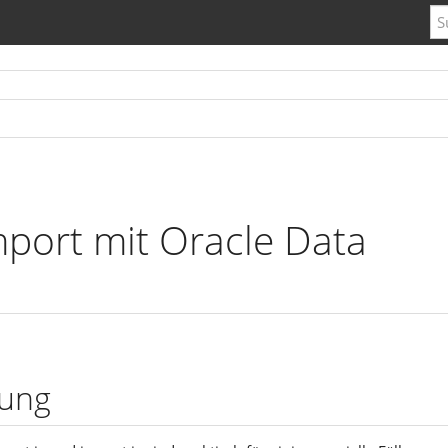
mport mit Oracle Data
ung