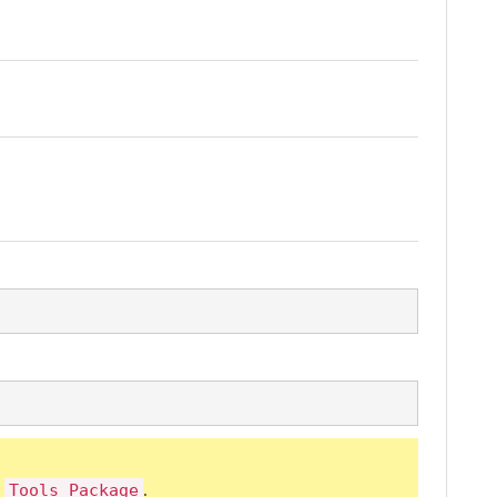
s
.
Tools Package